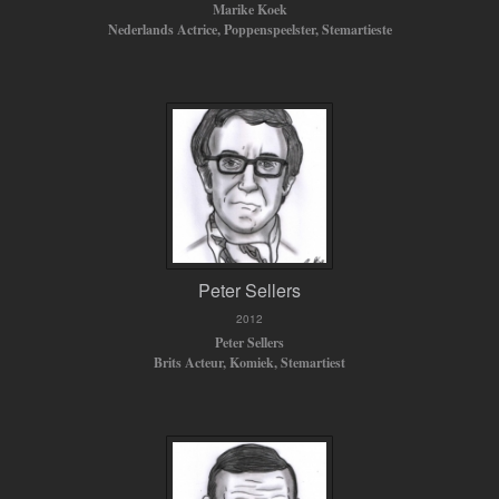
Marike Koek
Nederlands Actrice, Poppenspeelster, Stemartieste
Peter Sellers
2012
Peter Sellers
Brits Acteur, Komiek, Stemartiest