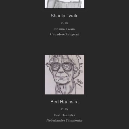
Shania Twain
2016
Shania Twain
Canadese Zangeres
Bert Haanstra
2015
Bert Haanstra
Nederlandse Filmpionier