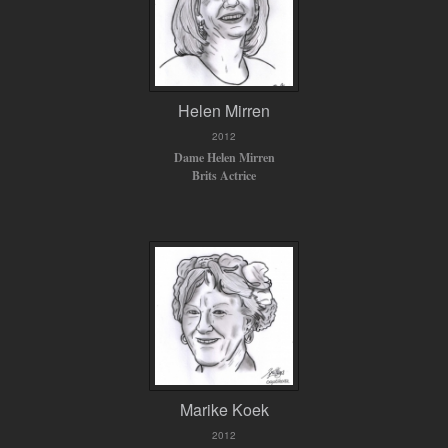
Helen Mirren
2012
Dame Helen Mirren
Brits Actrice
Marike Koek
2012