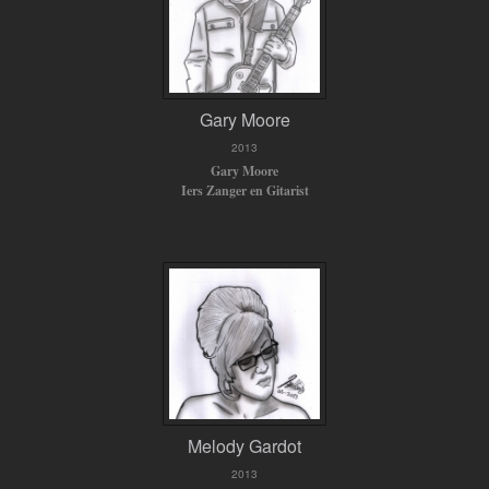
Gary Moore
2013
Gary Moore
Iers Zanger en Gitarist
Melody Gardot
2013