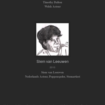
Timothy Dalton
Welsh Acteur
Siem van Leeuwen
2010
Siem van Leeuwen
Nederlands Acteur, Poppenspeler, Stemartiest