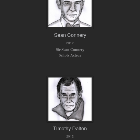
Sean Connery
2012
Sir Sean Connery
Schots Acteur
Timothy Dalton
2012