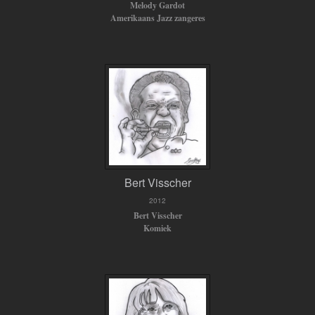
Melody Gardot
Amerikaans Jazz zangeres
Bert Visscher
2012
Bert Visscher
Komiek