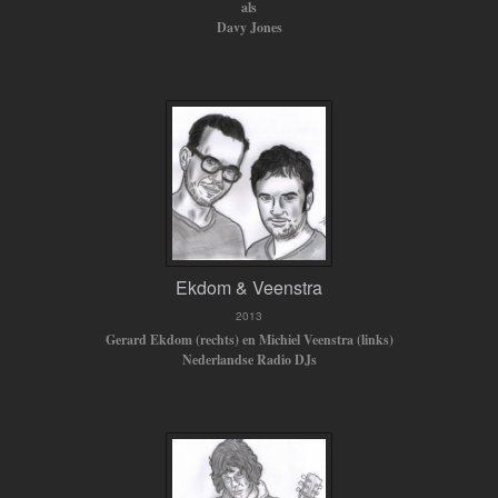
als
Davy Jones
Ekdom & Veenstra
2013
Gerard Ekdom (rechts) en Michiel Veenstra (links)
Nederlandse Radio DJs