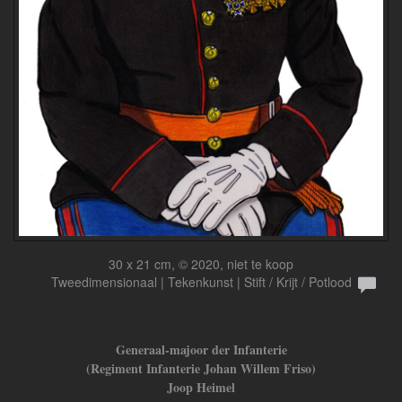
30 x 21 cm, © 2020, niet te koop
Tweedimensionaal | Tekenkunst | Stift / Krijt / Potlood
Generaal-majoor der Infanterie
(Regiment Infanterie Johan Willem Friso)
Joop Heimel