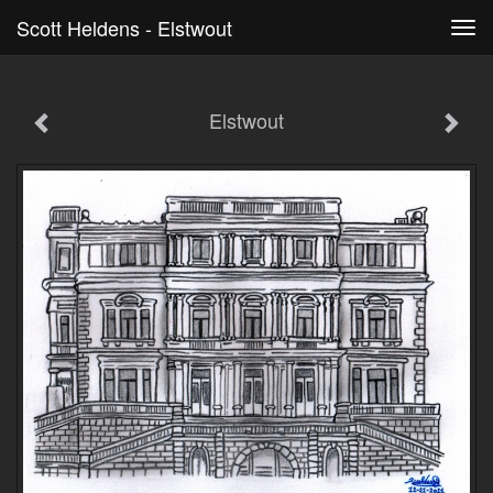
Scott Heldens - Elstwout
Tog
navi
Elstwout